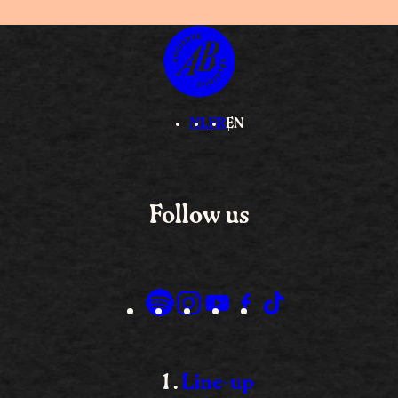
NL
FR
EN
Follow us
Line-up