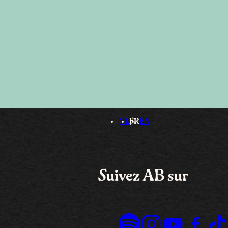
NL
FR
EN
Suivez AB sur