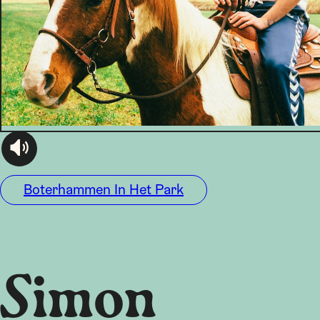
audioplayer.listen
Boterhammen In Het Park
Simon