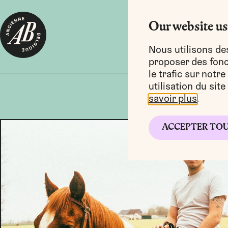
Our website us
Nous utilisons de
proposer des fonct
le trafic sur notr
utilisation du sit
savoir plus
.
ACCEPTER TO