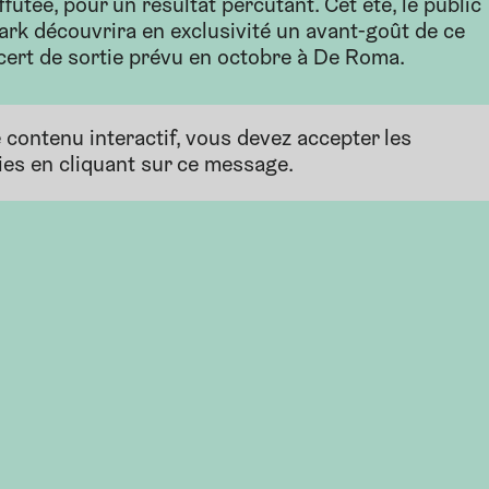
fûtée, pour un résultat percutant. Cet été, le public
rk découvrira en exclusivité un avant-goût de ce
cert de sortie prévu en octobre à De Roma.