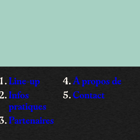
Line-up
À propos de
Infos
Contact
pratiques
Partenaires