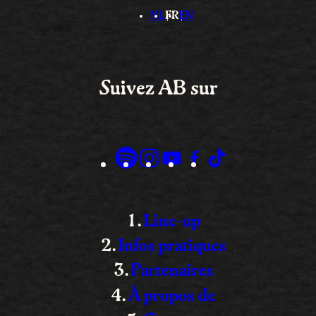
NL
FR
EN
Suivez AB sur
Line-up
Infos pratiques
Partenaires
À propos de