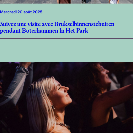
mercredi 20 août 2025
Suivez une visite avec Brukselbinnenstebuiten
pendant Boterhammen In Het Park