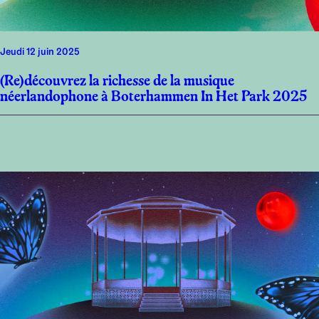
jeudi 12 juin 2025
(Re)découvrez la richesse de la musique
néerlandophone à Boterhammen In Het Park 2025