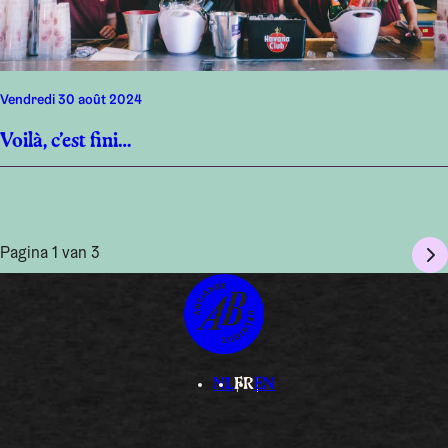
vendredi 30 août 2024
Voilà, c’est fini…
Pagina 1 van 3
NL
FR
EN