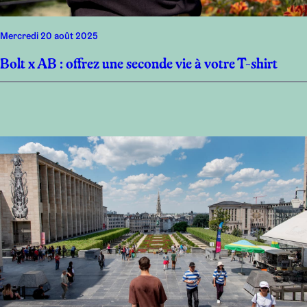
mercredi 20 août 2025
Bolt x AB : offrez une seconde vie à votre T-shirt