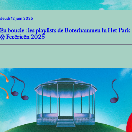
jeudi 12 juin 2025
En boucle : les playlists de Boterhammen In Het Park
& Feeërieën 2025