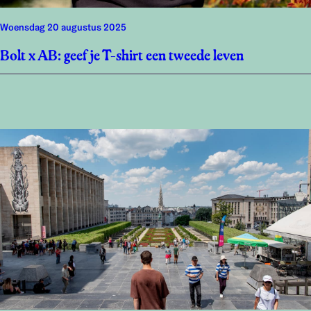
woensdag 20 augustus 2025
Bolt x AB: geef je T-shirt een tweede leven