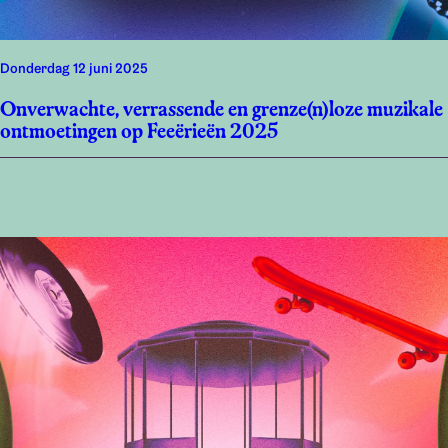
donderdag 12 juni 2025
Onverwachte, verrassende en grenze(n)loze muzikale
ontmoetingen op Feeërieën 2025