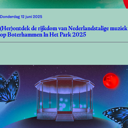
donderdag 12 juni 2025
(Her)ontdek de rijkdom van Nederlandstalige muziek
op Boterhammen In Het Park 2025