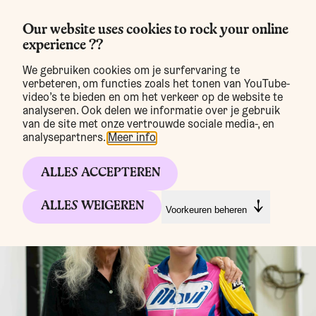
Our website uses cookies to rock your online
experience ??
MENU
We gebruiken cookies om je surfervaring te
verbeteren, om functies zoals het tonen van YouTube-
video’s te bieden en om het verkeer op de website te
Nieuws
analyseren. Ook delen we informatie over je gebruik
van de site met onze vertrouwde sociale media-, en
analysepartners.
Meer info
.
ALLES ACCEPTEREN
ALLES WEIGEREN
Voorkeuren beheren