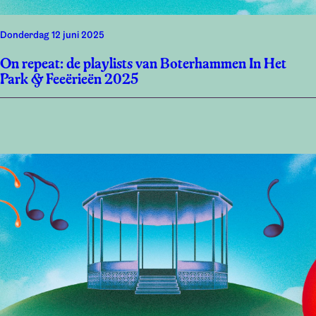
donderdag 12 juni 2025
On repeat: de playlists van Boterhammen In Het
Park & Feeërieën 2025