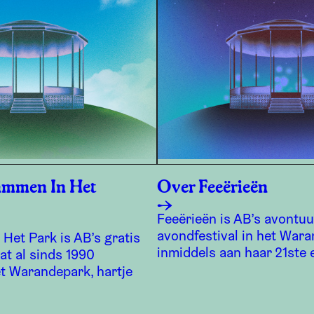
ammen In Het
Over Feeërieën
Feeërieën is AB’s avontuur
avondfestival in het Wara
Het Park is AB’s gratis
inmiddels aan haar 21ste e
at al sinds 1990
et Warandepark, hartje