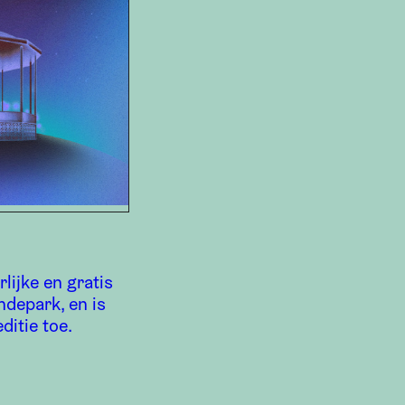
lijke en gratis
ndepark, en is
ditie toe.