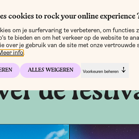
es cookies to rock your online experience 
ies om je surfervaring te verbeteren, om functies z
’s te bieden en om het verkeer op de website te an
ie over je gebruik van de site met onze vertrouwde s
Meer info
.
EREN
ALLES WEIGEREN
Voorkeuren beheren
er de festiv