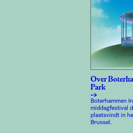
Over Boterh
Park
Boterhammen In 
middagfestival d
plaatsvindt in h
Brussel.