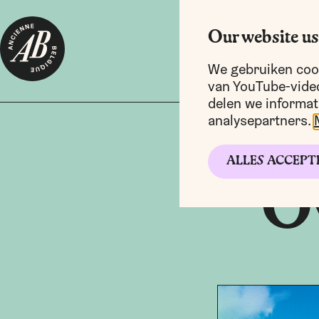
Our website us
We gebruiken cook
van YouTube-video
delen we informat
analysepartners.
ALLES ACCEPT
Ov