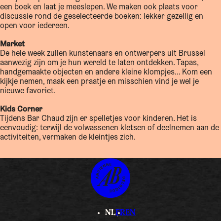
een boek en laat je meeslepen. We maken ook plaats voor
discussie rond de geselecteerde boeken: lekker gezellig en
open voor iedereen.
Market
De hele week zullen kunstenaars en ontwerpers uit Brussel
aanwezig zijn om je hun wereld te laten ontdekken. Tapas,
handgemaakte objecten en andere kleine klompjes... Kom een
kijkje nemen, maak een praatje en misschien vind je wel je
nieuwe favoriet.
Kids Corner
Tijdens Bar Chaud zijn er spelletjes voor kinderen. Het is
eenvoudig: terwijl de volwassenen kletsen of deelnemen aan de
activiteiten, vermaken de kleintjes zich.
NL
FR
EN