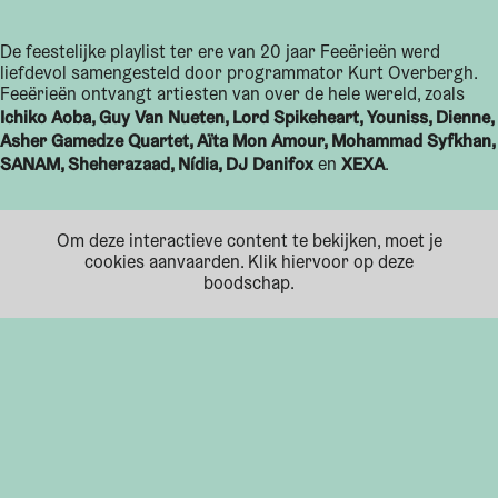
De feestelijke playlist ter ere van 20 jaar Feeërieën werd
liefdevol samengesteld door programmator Kurt Overbergh.
Feeërieën ontvangt artiesten van over de hele wereld, zoals
Ichiko Aoba, Guy Van Nueten, Lord Spikeheart, Youniss, Dienne,
Asher Gamedze Quartet, Aïta Mon Amour, Mohammad Syfkhan,
SANAM, Sheherazaad, Nídia, DJ Danifox
XEXA
en
.