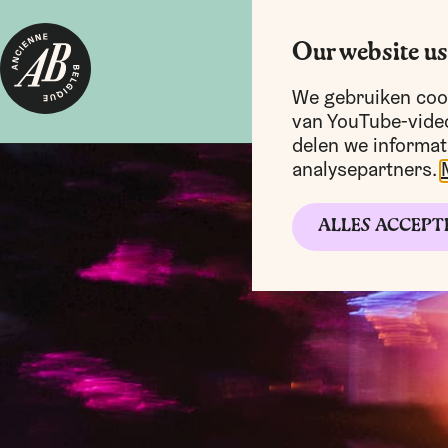
Our website us
We gebruiken cook
van YouTube-video
delen we informat
analysepartners.
ALLES ACCEPT