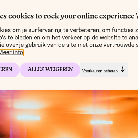
es cookies to rock your online experience 
ies om je surfervaring te verbeteren, om functies z
’s te bieden en om het verkeer op de website te an
ie over je gebruik van de site met onze vertrouwde s
Meer info
.
EREN
ALLES WEIGEREN
Voorkeuren beheren