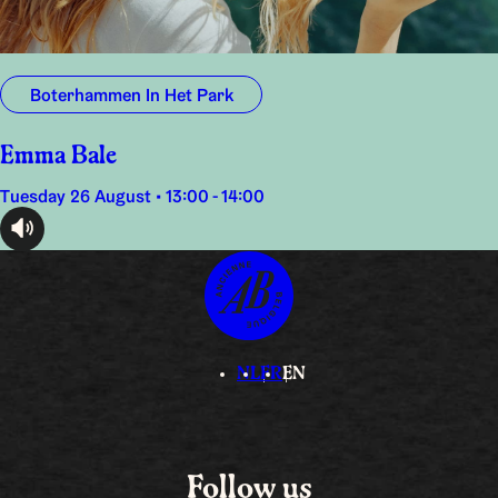
Boterhammen In Het Park
Emma Bale
Tuesday 26 August • 13:00 - 14:00
audioplayer.listen
NL
FR
EN
Follow us