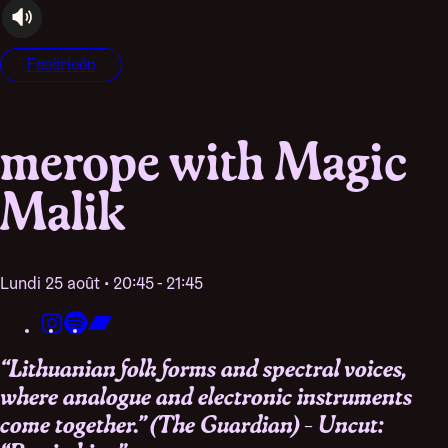
audioplayer.listen
Feeërieën
merope with Magic
Malik
lundi 25 août • 20:45 - 21:45
“Lithuanian folk forms and spectral voices,
where analogue and electronic instruments
come together.” (The Guardian) - Uncut: