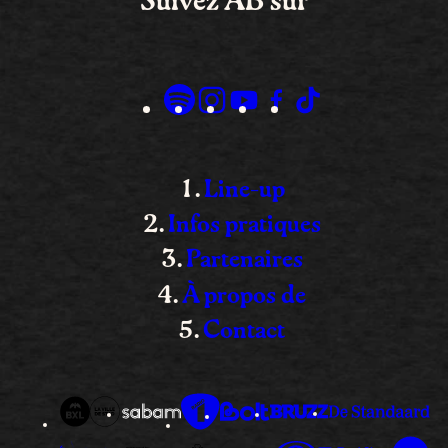
Suivez AB sur
Line-up
Infos pratiques
Partenaires
À propos de
Contact