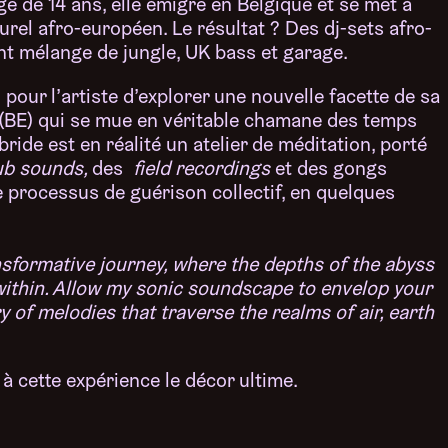
ge de 14 ans, elle émigre en Belgique et se met à
urel afro-européen. Le résultat ? Des dj-sets afro-
nt mélange de jungle, UK bass et garage.
pour l’artiste d’explorer une nouvelle facette de sa
 I (BE) qui se mue en véritable chamane des temps
ride est en réalité un atelier de méditation, porté
ub sounds,
des
field recordings
et des gongs
 processus de guérison collectif, en quelques
sformative journey, where the depths of the abyss
within. Allow my sonic soundscape to envelop your
 of melodies that traverse the realms of air, earth
 à cette expérience le décor ultime.