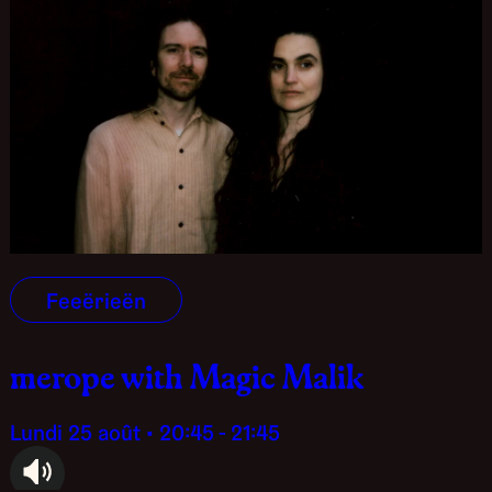
Feeërieën
merope with Magic Malik
lundi 25 août • 20:45 - 21:45
audioplayer.listen