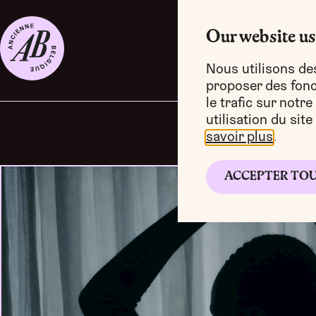
Our website us
Nous utilisons de
proposer des fonct
le trafic sur notr
utilisation du sit
savoir plus
.
ACCEPTER TO