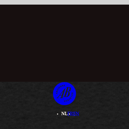
NL
FR
EN