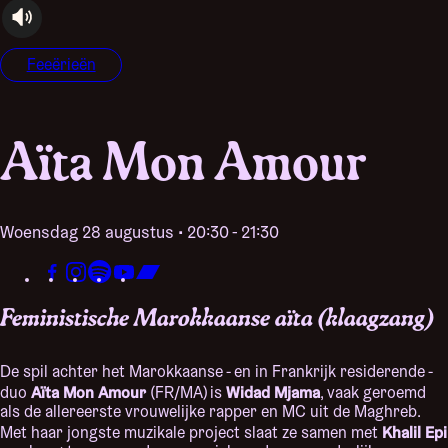
audioplayer.listen
Feeërieën
Aïta Mon Amour
woensdag 28 augustus • 20:30 - 21:30
Feministische Marokkaanse aïta (klaagzang)
De spil achter het Marokkaanse - en in Frankrijk residerende -
Aïta Mon Amour
Widad Mjama
duo
(FR/MA) is
, vaak geroemd
als de allereerste vrouwelijke rapper en MC uit de Maghreb.
Khalil Epi
Met haar jongste muzikale project slaat ze samen met