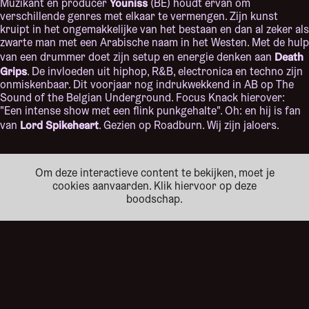
Youniss
Muzikant en producer
(BE) houdt ervan om
verschillende genres met elkaar te vermengen. Zijn kunst
kruipt in het ongemakkelijke van het bestaan en dan al zeker als
zwarte man met een Arabische naam in het Westen. Met de hulp
Death
van een drummer doet zijn setup en energie denken aan
Grips
. De invloeden uit hiphop, R&B, electronica en techno zijn
onmiskenbaar. Dit voorjaar nog indrukwekkend in AB op The
Sound of the Belgian Underground. Focus Knack hierover:
"Een intense show met een flink punkgehalte". Oh: en hij is fan
Lord Spikeheart
van
. Gezien op Roadburn. Wij zijn jaloers.