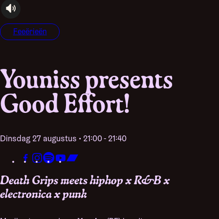
audioplayer.listen
Feeërieën
Youniss presents
Good Effort!
dinsdag 27 augustus • 21:00 - 21:40
Death Grips meets hiphop x R&B x
electronica x punk