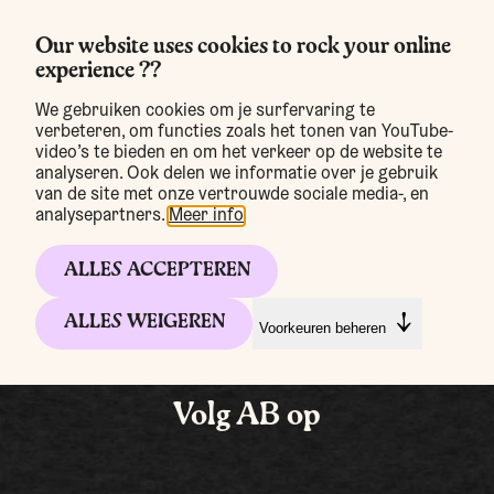
Our website uses cookies to rock your online
experience ??
MENU
We gebruiken cookies om je surfervaring te
verbeteren, om functies zoals het tonen van YouTube-
Bar Chaud
video’s te bieden en om het verkeer op de website te
Bar Chaud
analyseren. Ook delen we informatie over je gebruik
van de site met onze vertrouwde sociale media-, en
analysepartners.
Meer info
.
ALLES ACCEPTEREN
NL
FR
EN
ALLES WEIGEREN
Voorkeuren beheren
Volg AB op