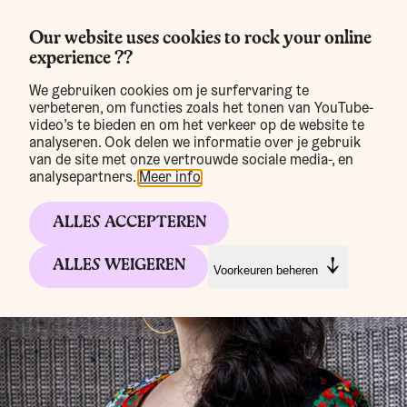
Our website uses cookies to rock your online
experience ??
MENU
We gebruiken cookies om je surfervaring te
verbeteren, om functies zoals het tonen van YouTube-
dinsdag
Feeërieën
video’s te bieden en om het verkeer op de website te
analyseren. Ook delen we informatie over je gebruik
Feeërieën
van de site met onze vertrouwde sociale media-, en
analysepartners.
Meer info
.
ALLES ACCEPTEREN
ALLES WEIGEREN
Voorkeuren beheren