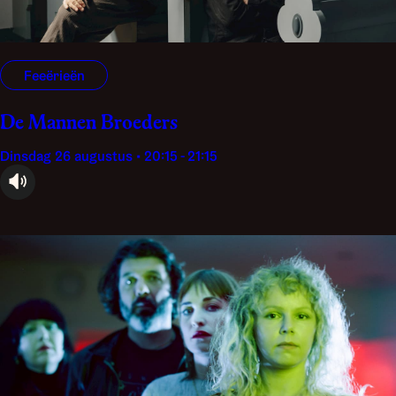
Feeërieën
De Mannen Broeders
dinsdag 26 augustus • 20:15 - 21:15
audioplayer.listen