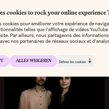
es cookies to rock your online experience 
s cookies pour améliorer votre expérience de naviga
ionnalités telles que l’affichage de vidéos YouTube
e site. Par ailleurs, nous partageons des informations
e avec nos partenaires de réseaux sociaux et d’analys
TOUS LES FESTIVALS
FE
UT
ALLES WEIGEREN
Définer les cookies