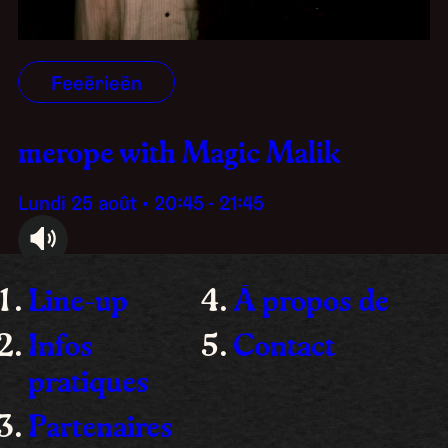
Feeërieën
merope with Magic Malik
lundi 25 août • 20:45 - 21:45
audioplayer.listen
Line-up
À propos de
Infos
Contact
pratiques
Partenaires