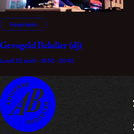
Feeërieën
Gevogeld Bekdier (dj)
lundi 25 août • 19:30 - 20:45